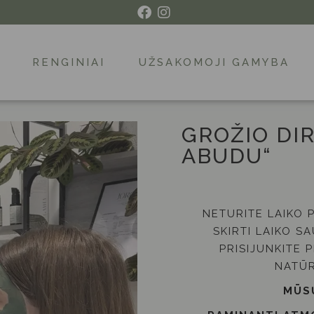
RENGINIAI
UŽSAKOMOJI GAMYBA
GROŽIO DI
ABUDU“
NETURITE LAIKO 
SKIRTI LAIKO S
PRISIJUNKITE P
NATŪR
MŪSŲ