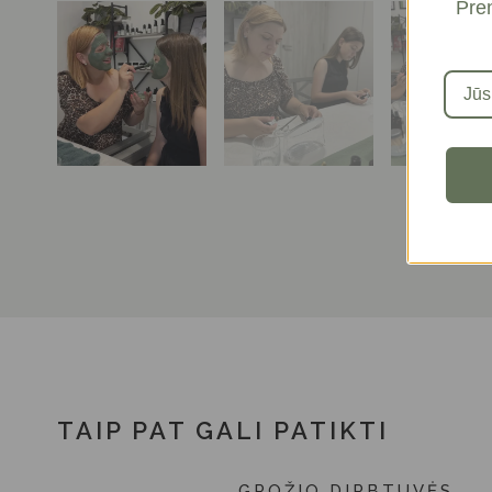
Pren
TAIP PAT GALI PATIKTI
GROŽIO DIRBTUVĖS