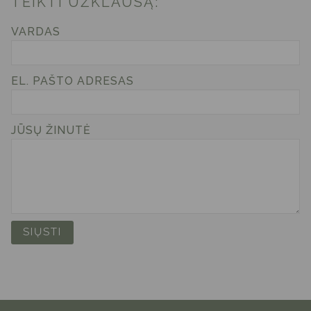
TEIKTI UŽKLAUSĄ:
VARDAS
EL. PAŠTO ADRESAS
JŪSŲ ŽINUTĖ
SIŲSTI