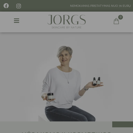
NEMOKAMAS PRISTATYMAS NUO 70 EURŲ