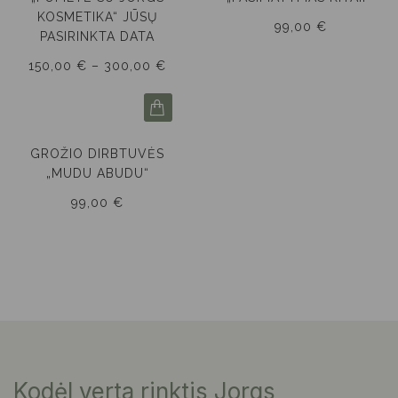
KOSMETIKA“ JŪSŲ
99,00
€
PASIRINKTA DATA
150,00
€
–
300,00
€
GROŽIO DIRBTUVĖS
„MUDU ABUDU“
99,00
€
Kodėl verta rinktis Jorgs