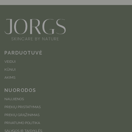
PARDUOTUVĖ
VEIDUI
KŪNUI
AKIMS
NUORODOS
NAUJIENOS
PREKIŲ PRISTATYMAS
PREKIŲ GRĄŽINIMAS
PRIVATUMO POLITIKA
SĄLYGOS IR TAISYKLĖS