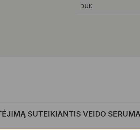
DUK
TĖJIMĄ SUTEIKIANTIS VEIDO SERUM