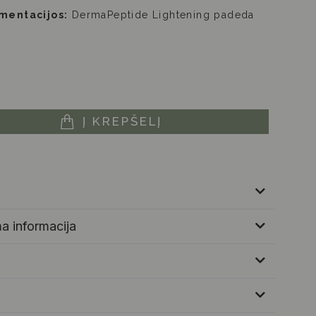
mentacijos:
DermaPeptide Lightening padeda
Į KREPŠELĮ
a informacija