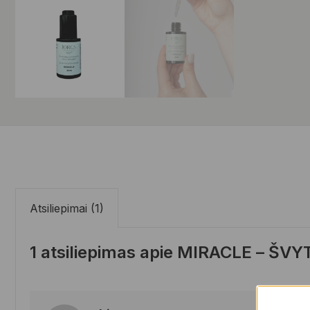
Atsiliepimai (1)
1 atsiliepimas apie
MIRACLE – ŠVY