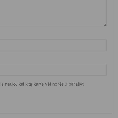
iš naujo, kai kitą kartą vėl norėsiu parašyti