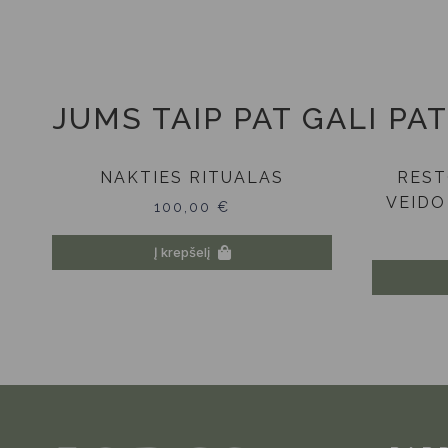
JUMS TAIP PAT GALI PAT
NAKTIES RITUALAS
REST
VEIDO
100,00
€
Į krepšelį