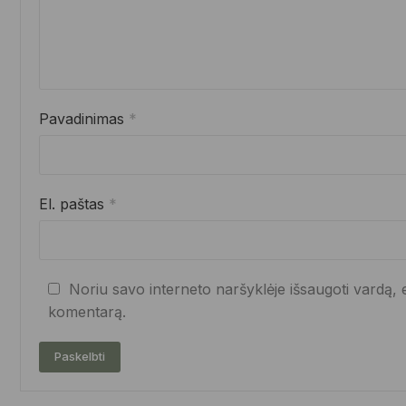
Pavadinimas
*
El. paštas
*
Noriu savo interneto naršyklėje išsaugoti vardą, el
komentarą.