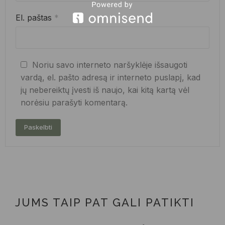
El. paštas
*
Noriu savo interneto naršyklėje išsaugoti
vardą, el. pašto adresą ir interneto puslapį, kad
jų nebereiktų įvesti iš naujo, kai kitą kartą vėl
norėsiu parašyti komentarą.
JUMS TAIP PAT GALI PATIKTI