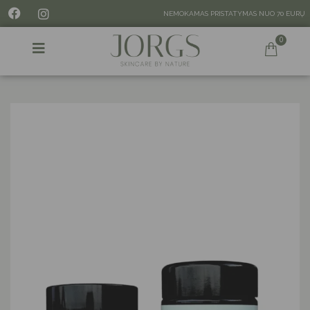
NEMOKAMAS PRISTATYMAS NUO 70 EURŲ