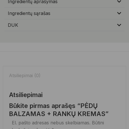
Ingredientų aprašymas
Ingredientų sąrašas
DUK
Atsiliepimai (0)
Atsiliepimai
Būkite pirmas aprašęs “PĖDŲ
BALZAMAS + RANKŲ KREMAS”
El. pašto adresas nebus skelbiamas.
Būtini