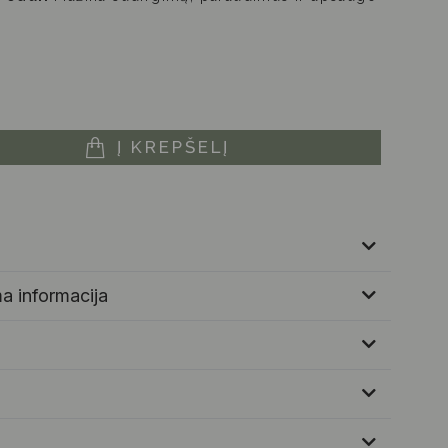
Į KREPŠELĮ
a informacija