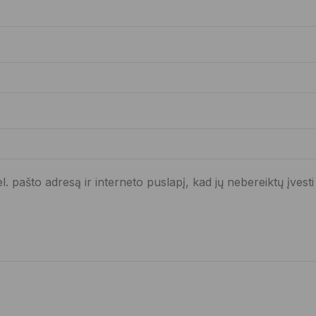
. pašto adresą ir interneto puslapį, kad jų nebereiktų įvesti 