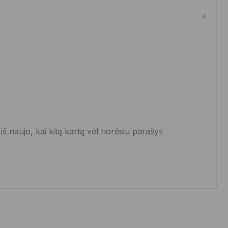
iš naujo, kai kitą kartą vėl norėsiu parašyti