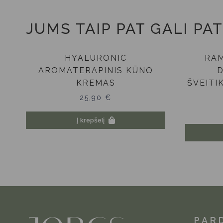
JUMS TAIP PAT GALI PAT
HYALURONIC
RAM
AROMATERAPINIS KŪNO
KREMAS
ŠVEITI
25,90
€
Į krepšelį
PAR