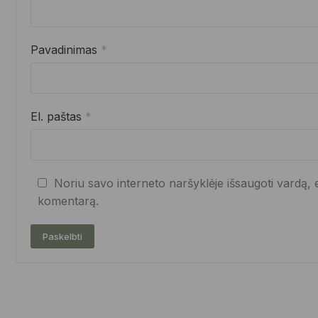
Pavadinimas
*
El. paštas
*
Noriu savo interneto naršyklėje išsaugoti vardą, el
komentarą.